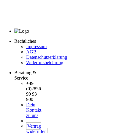
Rechtliches
Impressum
AGB
Datenschutzerklärung
Widerrufsbelehrung
Beratung &
Service
+49
(0)2856
90 93
900
Dein
Kontakt
zu uns
Vertrag
widerrufen