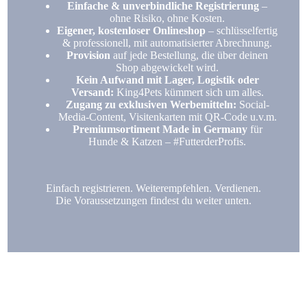
Einfache & unverbindliche Registrierung
–
ohne Risiko, ohne Kosten.
Eigener, kostenloser Onlineshop
– schlüsselfertig
& professionell, mit automatisierter Abrechnung.
Provision
auf jede Bestellung, die über deinen
Shop abgewickelt wird.
Kein Aufwand mit Lager, Logistik oder
Versand:
King4Pets kümmert sich um alles.
Zugang zu exklusiven Werbemitteln:
Social-
Media-Content, Visitenkarten mit QR-Code u.v.m.
Premiumsortiment Made in Germany
für
Hunde & Katzen – #FutterderProfis.
Einfach registrieren. Weiterempfehlen. Verdienen.
Die
Voraussetzungen findest du weiter unten.
Flexibles Arbeiten