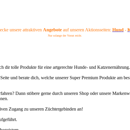
ecke unsere attraktiven
Angebote
auf unseren Aktionsseiten:
Hund
-
K
Nur solange der Vorrat reicht.
 ich dir tolle Produkte für eine artgerechte Hunde- und Katzenernährung
r Seite und berate dich, welche unserer Super Premium Produkte am best
fahren? Dann stöbere gerne durch unseren Shop oder unsere Markenwel
onen.
usiven Zugang zu unseren Züchtergebinden an!
fgeführt.
begeistern.