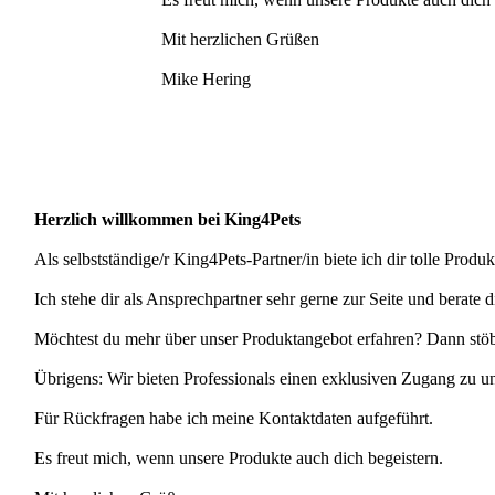
Mit herzlichen Grüßen
Mike Hering
Herzlich willkommen bei King4Pets
Als selbstständige/r King4Pets-Partner/in biete ich dir tolle Prod
Ich stehe dir als Ansprechpartner sehr gerne zur Seite und berat
Möchtest du mehr über unser Produktangebot erfahren? Dann stöbe
Übrigens: Wir bieten Professionals einen exklusiven Zugang zu u
Für Rückfragen habe ich meine Kontaktdaten aufgeführt.
Es freut mich, wenn unsere Produkte auch dich begeistern.