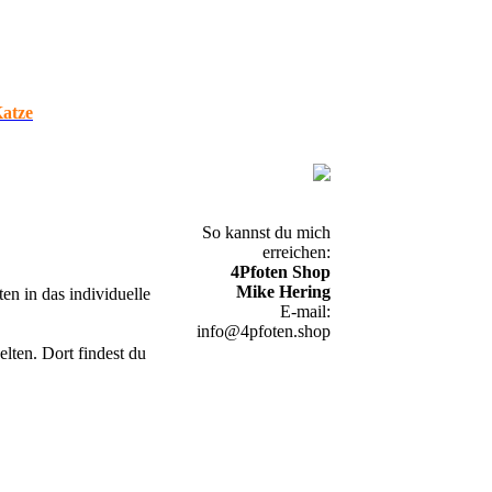
atze
So kannst du mich
erreichen:
.
4Pfoten Shop
Mike Hering
en in das individuelle
E-mail:
info@4pfoten.shop
ten. Dort findest du