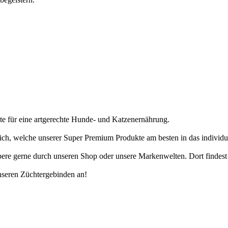
ukte für eine artgerechte Hunde- und Katzenernährung.
e dich, welche unserer Super Premium Produkte am besten in das individ
re gerne durch unseren Shop oder unsere Markenwelten. Dort findest 
nseren Züchtergebinden an!