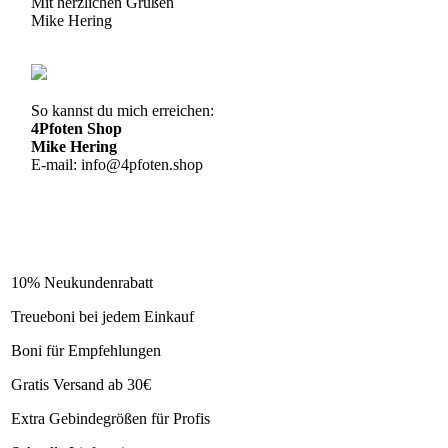
Mit herzlichen Grüßen
Mike Hering
So kannst du mich erreichen:
4Pfoten Shop
Mike Hering
E-mail: info@4pfoten.shop
10% Neukundenrabatt
Treueboni bei jedem Einkauf
Boni für Empfehlungen
Gratis Versand ab 30€
Extra Gebindegrößen für Profis